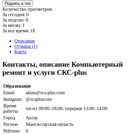
Поднять в топ
Количество просмотров:
За сегодня:
0
За неделю:
0
За месяц:
1
За все время:
18
Описание
Отзывы (1)
Карта
Контакты, описание Компьютерный
ремонт и услуги СКС-plus
Образование
Email
aktau@scs-plus.com
Instagram
@scspluscom
Время
пн-пт 09:00–18:00, перерыв 13:00–14:00
работы
Город
Актау
Регион
Мангистауская область
Рейтинг
0