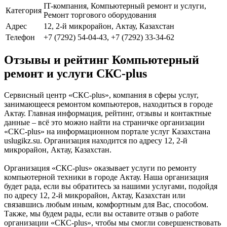
IT-компания, Компьютерный ремонт и услуги,
Категория
Ремонт торгового оборудования
Адрес
12, 2-й микрорайон, Актау, Казахстан
Телефон
+7 (7292) 54-04-43, +7 (7292) 33-34-62
Отзывы и рейтинг Компьютерный
ремонт и услуги СКС-plus
Сервисный центр «СКС-plus», компания в сферы услуг,
занимающееся ремонтом компьютеров, находиться в городе
Актау. Главная информация, рейтинг, отзывы и контактные
данные – всё это можно найти на страничке организации
«СКС-plus» на информационном портале услуг Казахстана
uslugikz.su. Организация находится по адресу 12, 2-й
микрорайон, Актау, Казахстан.
Организация «СКС-plus» оказывает услуги по ремонту
компьютерной техники в городе Актау. Наша организация
будет рада, если вы обратитесь за нашими услугами, подойдя
по адресу 12, 2-й микрорайон, Актау, Казахстан или
связавшись любым иным, комфортным для Вас, способом.
Также, мы будем рады, если вы оставите отзыв о работе
организации «СКС-plus», чтобы мы смогли совершенствовать