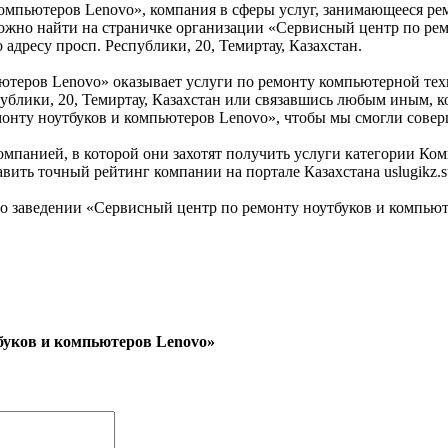
мпьютеров Lenovo», компания в сферы услуг, занимающееся рем
 можно найти на страничке организации «Сервисный центр по р
о адресу просп. Республики, 20, Темиртау, Казахстан.
теров Lenovo» оказывает услуги по ремонту компьютерной техни
публики, 20, Темиртау, Казахстан или связавшись любым иным, к
монту ноутбуков и компьютеров Lenovo», чтобы мы смогли совер
омпанией, в которой они захотят получить услуги категории Ко
вить точный рейтинг компании на портале Казахстана uslugikz.s
 заведении «Сервисный центр по ремонту ноутбуков и компьют
буков и компьютеров Lenovo»