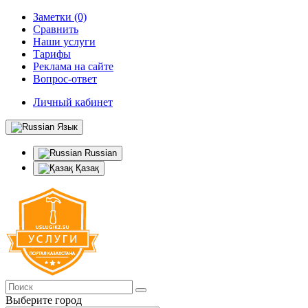
Заметки (0)
Сравнить
Наши услуги
Тарифы
Реклама на сайте
Вопрос-ответ
Личный кабинет
Язык
Russian
Қазақ
Выберите город