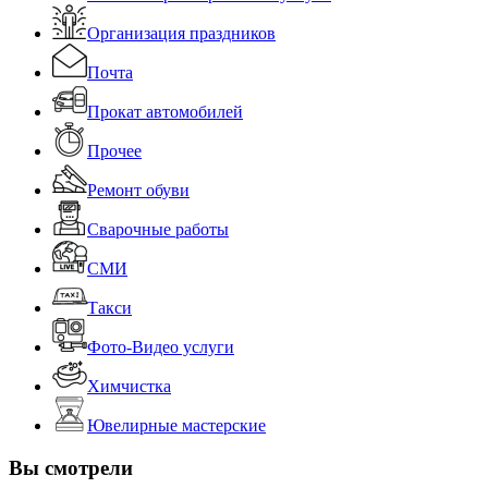
Организация праздников
Почта
Прокат автомобилей
Прочее
Ремонт обуви
Сварочные работы
СМИ
Такси
Фото-Видео услуги
Химчистка
Ювелирные мастерские
Вы смотрели