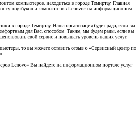
онтом компьютеров, находиться в городе Темиртау. Главная
емонту ноутбуков и компьютеров Lenovo» на информационном
ки в городе Темиртау. Наша организация будет рада, если вы
омфортным для Вас, способом. Также, мы будем рады, если вы
шенствовать свой сервис и повышать уровень наших услуг.
мпьютеры, то вы можете оставить отзыв о «Сервисный центр по
u.
еров Lenovo» Вы найдете на информационном портале услуг