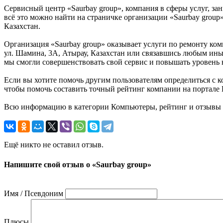
Сервисный центр «Saurbay group», компания в сферы услуг, за
всё это можно найти на страничке организации «Saurbay group»
Казахстан.
Организация «Saurbay group» оказывает услуги по ремонту ком
ул. Шамина, 3А, Атырау, Казахстан или связавшись любым иным
мы смогли совершенствовать свой сервис и повышать уровень 
Если вы хотите помочь другим пользователям определиться с к
чтобы помочь составить точный рейтинг компании на портале Ка
Всю информацию в категории Компьютеры, рейтинг и отзывы о 
Ещё никто не оставил отзыв.
Напишите свой отзыв о «Saurbay group»
Имя / Псевдоним
Плюсы