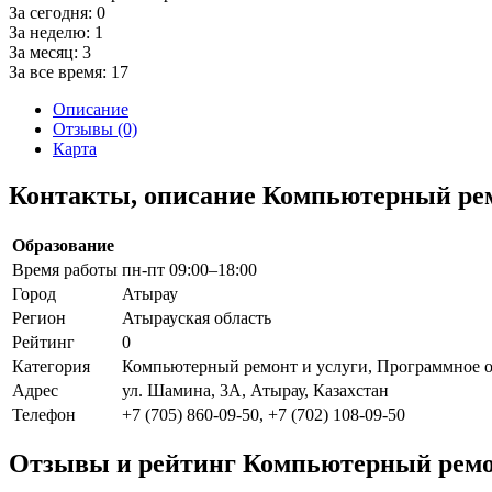
За сегодня:
0
За неделю:
1
За месяц:
3
За все время:
17
Описание
Отзывы (0)
Карта
Контакты, описание Компьютерный ремо
Образование
Время работы
пн-пт 09:00–18:00
Город
Атырау
Регион
Атырауская область
Рейтинг
0
Категория
Компьютерный ремонт и услуги, Программное об
Адрес
ул. Шамина, 3А, Атырау, Казахстан
Телефон
+7 (705) 860-09-50, +7 (702) 108-09-50
Отзывы и рейтинг Компьютерный ремон