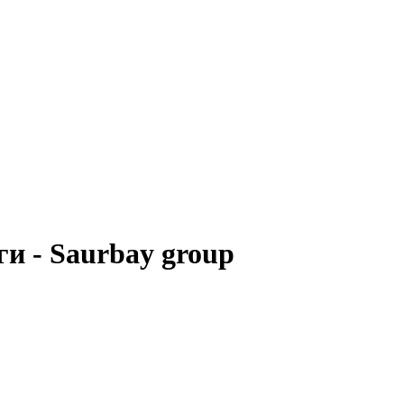
и - Saurbay group