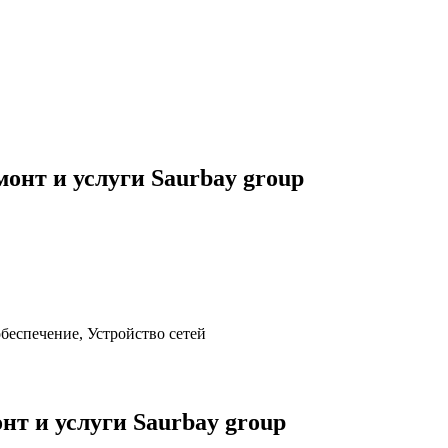
нт и услуги Saurbay group
еспечение, Устройство сетей
т и услуги Saurbay group