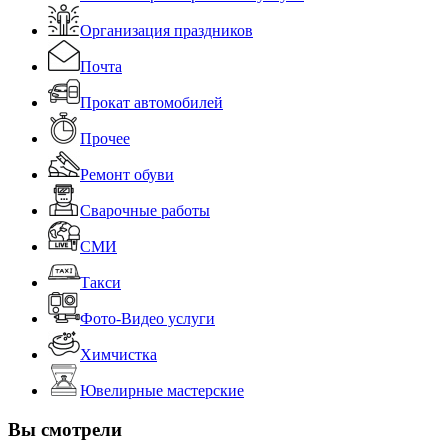
Организация праздников
Почта
Прокат автомобилей
Прочее
Ремонт обуви
Сварочные работы
СМИ
Такси
Фото-Видео услуги
Химчистка
Ювелирные мастерские
Вы смотрели