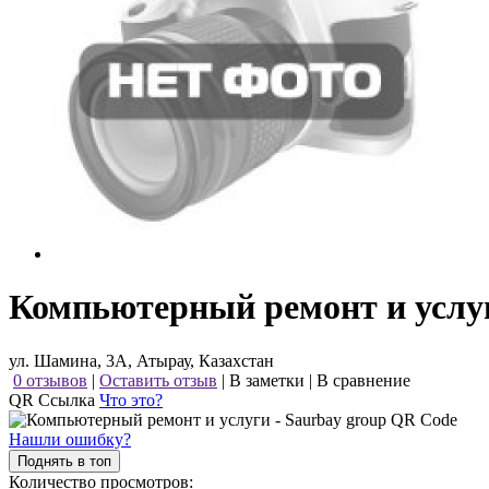
Компьютерный ремонт и услуг
ул. Шамина, 3А, Атырау, Казахстан
0 отзывов
|
Оставить отзыв
|
В заметки
|
В сравнение
QR Ссылка
Что это?
Нашли ошибку?
Поднять в топ
Количество просмотров: