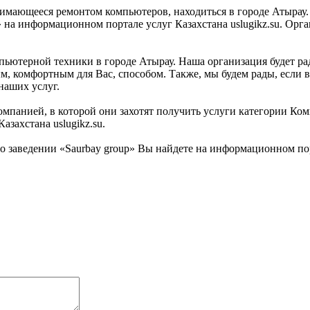
нимающееся ремонтом компьютеров, находиться в городе Атырау.
 на информационном портале услуг Казахстана uslugikz.su. Орга
пьютерной техники в городе Атырау. Наша организация будет рад
, комфортным для Вас, способом. Также, мы будем рады, если вы
наших услуг.
омпанией, в которой они захотят получить услуги категории Ком
захстана uslugikz.su.
заведении «Saurbay group» Вы найдете на информационном порта