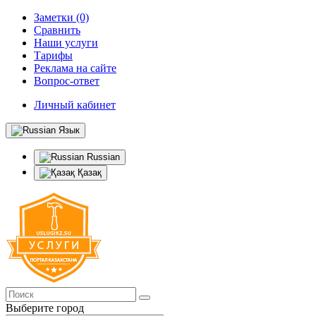
Заметки (0)
Сравнить
Наши услуги
Тарифы
Реклама на сайте
Вопрос-ответ
Личный кабинет
Язык
Russian
Қазақ
Выберите город