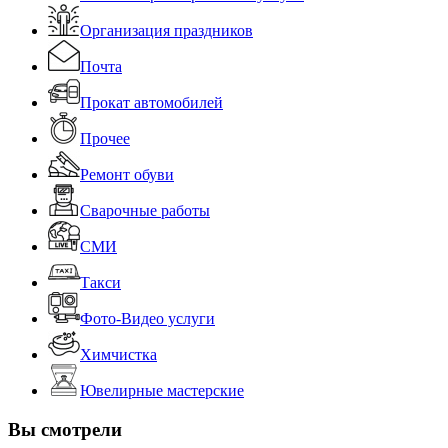
Организация праздников
Почта
Прокат автомобилей
Прочее
Ремонт обуви
Сварочные работы
СМИ
Такси
Фото-Видео услуги
Химчистка
Ювелирные мастерские
Вы смотрели