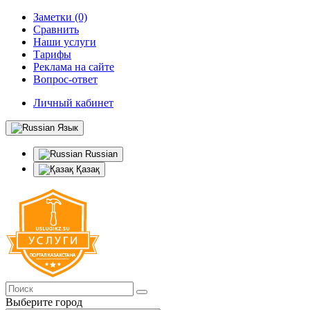
Заметки (0)
Сравнить
Наши услуги
Тарифы
Реклама на сайте
Вопрос-ответ
Личный кабинет
Язык
Russian
Қазақ
Выберите город