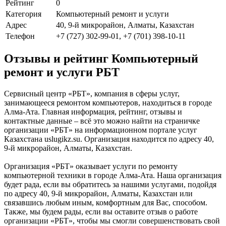
Рейтинг
0
Категория
Компьютерный ремонт и услуги
Адрес
40, 9-й микрорайон, Алматы, Казахстан
Телефон
+7 (727) 302-99-01, +7 (701) 398-10-11
Отзывы и рейтинг Компьютерный
ремонт и услуги РБТ
Сервисный центр «РБТ», компания в сферы услуг,
занимающееся ремонтом компьютеров, находиться в городе
Алма-Ата. Главная информация, рейтинг, отзывы и
контактные данные – всё это можно найти на страничке
организации «РБТ» на информационном портале услуг
Казахстана uslugikz.su. Организация находится по адресу 40,
9-й микрорайон, Алматы, Казахстан.
Организация «РБТ» оказывает услуги по ремонту
компьютерной техники в городе Алма-Ата. Наша организация
будет рада, если вы обратитесь за нашими услугами, подойдя
по адресу 40, 9-й микрорайон, Алматы, Казахстан или
связавшись любым иным, комфортным для Вас, способом.
Также, мы будем рады, если вы оставите отзыв о работе
организации «РБТ», чтобы мы смогли совершенствовать свой