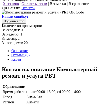
0 отзывов
|
Оставить отзыв
|
В заметки
|
В сравнение
QR Ссылка
Что это?
Нашли ошибку?
Поднять в топ
Количество просмотров:
За сегодня:
0
За неделю:
1
За месяц:
2
За все время:
20
Описание
Отзывы (0)
Карта
Контакты, описание Компьютерный
ремонт и услуги РБТ
Образование
Время работы
пн-пт 09:00–18:00; сб 09:00–14:00
Город
Алма-Ата
Регион
Алматы