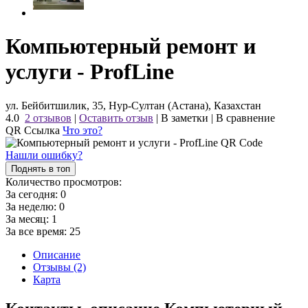
Компьютерный ремонт и
услуги - ProfLine
ул. Бейбитшилик, 35, Нур-Султан (Астана), Казахстан
4.0
2 отзывов
|
Оставить отзыв
|
В заметки
|
В сравнение
QR Ссылка
Что это?
Нашли ошибку?
Поднять в топ
Количество просмотров:
За сегодня:
0
За неделю:
0
За месяц:
1
За все время:
25
Описание
Отзывы (2)
Карта