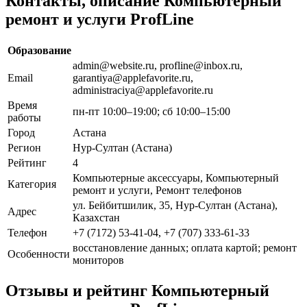
Контакты, описание Компьютерный
ремонт и услуги ProfLine
Образование
admin@website.ru, profline@inbox.ru,
Email
garantiya@applefavorite.ru,
administraciya@applefavorite.ru
Время
пн-пт 10:00–19:00; сб 10:00–15:00
работы
Город
Астана
Регион
Нур-Султан (Астана)
Рейтинг
4
Компьютерные аксессуары, Компьютерный
Категория
ремонт и услуги, Ремонт телефонов
ул. Бейбитшилик, 35, Нур-Султан (Астана),
Адрес
Казахстан
Телефон
+7 (7172) 53-41-04, +7 (707) 333-61-33
восстановление данных; оплата картой; ремонт
Особенности
мониторов
Отзывы и рейтинг Компьютерный