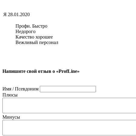
Я
28.01.2020
Профи. Быстро
Недорого
Качество хорошее
Вежливый персонал
Напишите свой отзыв о «ProfLine»
Имя / Псевдоним
Плюсы
Минусы