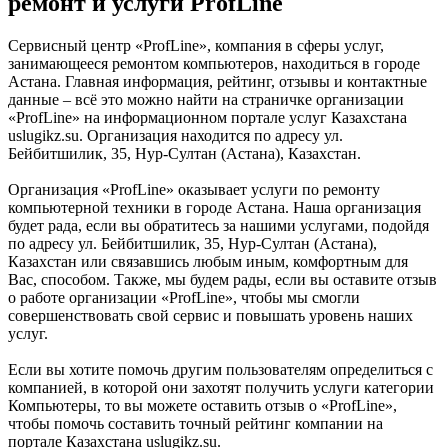
ремонт и услуги ProfLine
Сервисный центр «ProfLine», компания в сферы услуг,
занимающееся ремонтом компьютеров, находиться в городе
Астана. Главная информация, рейтинг, отзывы и контактные
данные – всё это можно найти на страничке организации
«ProfLine» на информационном портале услуг Казахстана
uslugikz.su. Организация находится по адресу ул.
Бейбитшилик, 35, Нур-Султан (Астана), Казахстан.
Организация «ProfLine» оказывает услуги по ремонту
компьютерной техники в городе Астана. Наша организация
будет рада, если вы обратитесь за нашими услугами, подойдя
по адресу ул. Бейбитшилик, 35, Нур-Султан (Астана),
Казахстан или связавшись любым иным, комфортным для
Вас, способом. Также, мы будем рады, если вы оставите отзыв
о работе организации «ProfLine», чтобы мы смогли
совершенствовать свой сервис и повышать уровень наших
услуг.
Если вы хотите помочь другим пользователям определиться с
компанией, в которой они захотят получить услуги категории
Компьютеры, то вы можете оставить отзыв о «ProfLine»,
чтобы помочь составить точный рейтинг компании на
портале Казахстана uslugikz.su.