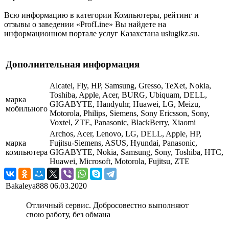
Всю информацию в категории Компьютеры, рейтинг и
отзывы о заведении «ProfLine» Вы найдете на
информационном портале услуг Казахстана uslugikz.su.
Дополнительная информация
Alcatel, Fly, HP, Samsung, Gresso, TeXet, Nokia,
Toshiba, Apple, Acer, BURG, Ubiquam, DELL,
марка
GIGABYTE, Handyuhr, Huawei, LG, Meizu,
мобильного
Motorola, Philips, Siemens, Sony Ericsson, Sony,
Voxtel, ZTE, Panasonic, BlackBerry, Xiaomi
Archos, Acer, Lenovo, LG, DELL, Apple, HP,
марка
Fujitsu-Siemens, ASUS, Hyundai, Panasonic,
компьютера
GIGABYTE, Nokia, Samsung, Sony, Toshiba, HTC,
Huawei, Microsoft, Motorola, Fujitsu, ZTE
Bakaleya888
06.03.2020
Отличный сервис. Добросовестно выполняют
свою работу, без обмана