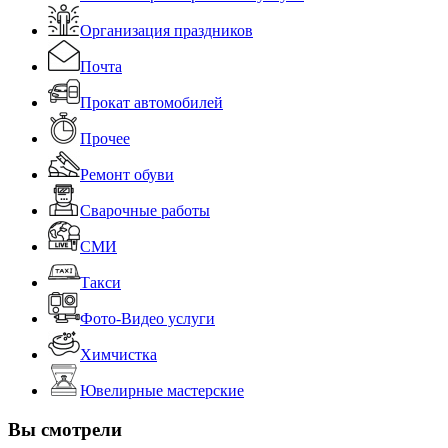
Организация праздников
Почта
Прокат автомобилей
Прочее
Ремонт обуви
Сварочные работы
СМИ
Такси
Фото-Видео услуги
Химчистка
Ювелирные мастерские
Вы смотрели