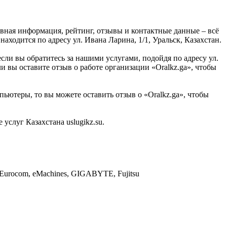
авная информация, рейтинг, отзывы и контактные данные – всё
аходится по адресу ул. Ивана Ларина, 1/1, Уральск, Казахстан.
сли вы обратитесь за нашими услугами, подойдя по адресу ул.
и вы оставите отзыв о работе организации «Oralkz.ga», чтобы
пьютеры, то вы можете оставить отзыв о «Oralkz.ga», чтобы
слуг Казахстана uslugikz.su.
, Eurocom, eMachines, GIGABYTE, Fujitsu