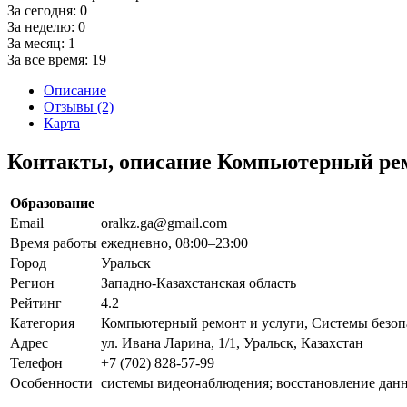
За сегодня:
0
За неделю:
0
За месяц:
1
За все время:
19
Описание
Отзывы (2)
Карта
Контакты, описание Компьютерный ремо
Образование
Email
oralkz.ga@gmail.com
Время работы
ежедневно, 08:00–23:00
Город
Уральск
Регион
Западно-Казахстанская область
Рейтинг
4.2
Категория
Компьютерный ремонт и услуги, Системы безоп
Адрес
ул. Ивана Ларина, 1/1, Уральск, Казахстан
Телефон
+7 (702) 828-57-99
Особенности
системы видеонаблюдения; восстановление дан