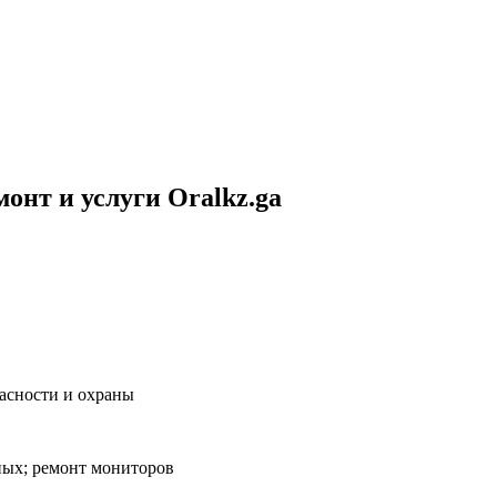
нт и услуги Oralkz.ga
асности и охраны
ных; ремонт мониторов