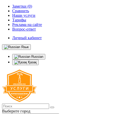
Заметки (0)
Сравнить
Наши услуги
Тарифы
Реклама на сайте
Вопрос-ответ
Личный кабинет
Язык
Russian
Қазақ
Выберите город