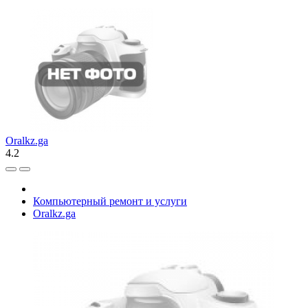
Oralkz.ga
4.2
Компьютерный ремонт и услуги
Oralkz.ga