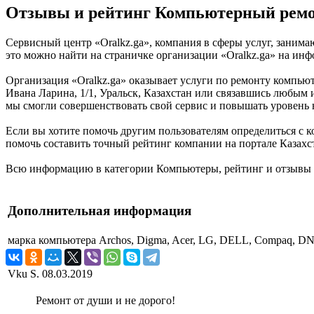
Отзывы и рейтинг Компьютерный ремон
Сервисный центр «Oralkz.ga», компания в сферы услуг, занима
это можно найти на страничке организации «Oralkz.ga» на инфо
Организация «Oralkz.ga» оказывает услуги по ремонту компьюте
Ивана Ларина, 1/1, Уральск, Казахстан или связавшись любым 
мы смогли совершенствовать свой сервис и повышать уровень 
Если вы хотите помочь другим пользователям определиться с к
помочь составить точный рейтинг компании на портале Казахста
Всю информацию в категории Компьютеры, рейтинг и отзывы о 
Дополнительная информация
марка компьютера
Archos, Digma, Acer, LG, DELL, Compaq, DNS,
Vku S.
08.03.2019
Ремонт от души и не дорого!