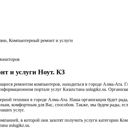
зин, Компьютерный ремонт и услуги
 мониторов
т и услуги Ноут. КЗ
ющееся ремонтом компьютеров, находиться в городе Алма-Ата. Г
нформационном портале услуг Казахстана uslugikz.su. Организаци
рной техники в городе Алма-Ата. Наша организация будет рада,
иным, комфортным для Вас, способом. Также, мы будем рады, есл
наших услуг.
омпанией, в которой они захотят получить услуги категории Ком
на uslugikz.su.