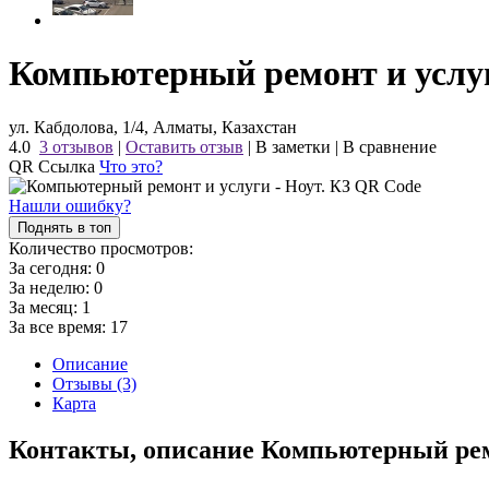
Компьютерный ремонт и услуг
ул. Кабдолова, 1/4, Алматы, Казахстан
4.0
3 отзывов
|
Оставить отзыв
|
В заметки
|
В сравнение
QR Ссылка
Что это?
Нашли ошибку?
Поднять в топ
Количество просмотров:
За сегодня:
0
За неделю:
0
За месяц:
1
За все время:
17
Описание
Отзывы (3)
Карта
Контакты, описание Компьютерный рем