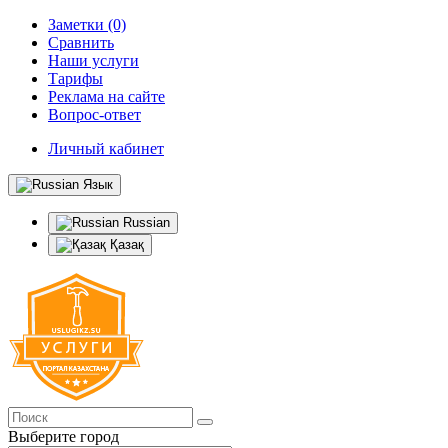
Заметки (0)
Сравнить
Наши услуги
Тарифы
Реклама на сайте
Вопрос-ответ
Личный кабинет
Язык
Russian
Қазақ
Выберите город