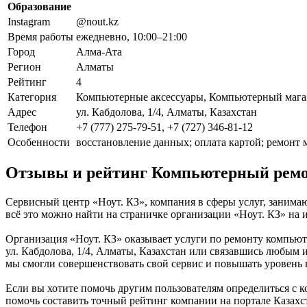
Образование
Instagram
@nout.kz
Время работы
ежедневно, 10:00–21:00
Город
Алма-Ата
Регион
Алматы
Рейтинг
4
Категория
Компьютерные аксессуары, Компьютерный мага
Адрес
ул. Кабдолова, 1/4, Алматы, Казахстан
Телефон
+7 (777) 275-79-51, +7 (727) 346-81-12
Особенности
восстановление данных; оплата картой; ремонт
Отзывы и рейтинг Компьютерный ремон
Сервисный центр «Ноут. КЗ», компания в сферы услуг, занима
всё это можно найти на страничке организации «Ноут. КЗ» на и
Организация «Ноут. КЗ» оказывает услуги по ремонту компьюте
ул. Кабдолова, 1/4, Алматы, Казахстан или связавшись любым 
мы смогли совершенствовать свой сервис и повышать уровень 
Если вы хотите помочь другим пользователям определиться с к
помочь составить точный рейтинг компании на портале Казахста