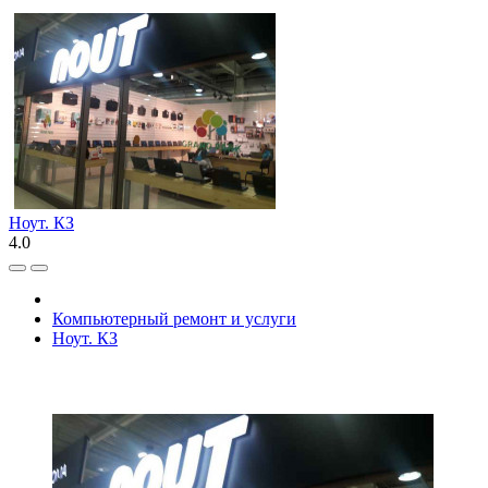
Ноут. КЗ
4.0
Компьютерный ремонт и услуги
Ноут. КЗ