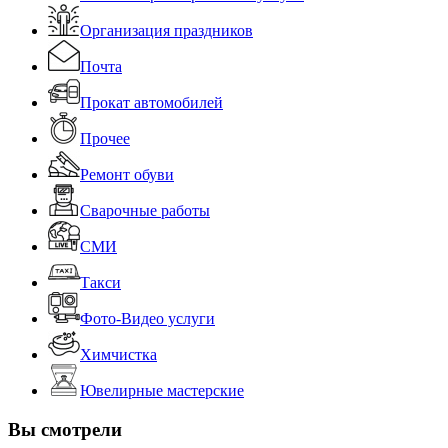
Организация праздников
Почта
Прокат автомобилей
Прочее
Ремонт обуви
Сварочные работы
СМИ
Такси
Фото-Видео услуги
Химчистка
Ювелирные мастерские
Вы смотрели