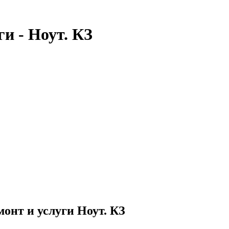
и - Ноут. КЗ
онт и услуги Ноут. КЗ