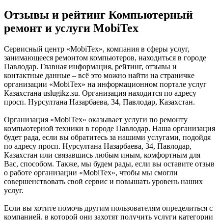
Отзывы и рейтинг Компьютерный
ремонт и услуги MobiTex
Сервисный центр «MobiTex», компания в сферы услуг,
занимающееся ремонтом компьютеров, находиться в городе
Павлодар. Главная информация, рейтинг, отзывы и
контактные данные – всё это можно найти на страничке
организации «MobiTex» на информационном портале услуг
Казахстана uslugikz.su. Организация находится по адресу
просп. Нурсултана Назарбаева, 34, Павлодар, Казахстан.
Организация «MobiTex» оказывает услуги по ремонту
компьютерной техники в городе Павлодар. Наша организация
будет рада, если вы обратитесь за нашими услугами, подойдя
по адресу просп. Нурсултана Назарбаева, 34, Павлодар,
Казахстан или связавшись любым иным, комфортным для
Вас, способом. Также, мы будем рады, если вы оставите отзыв
о работе организации «MobiTex», чтобы мы смогли
совершенствовать свой сервис и повышать уровень наших
услуг.
Если вы хотите помочь другим пользователям определиться с
компанией, в которой они захотят получить услуги категории