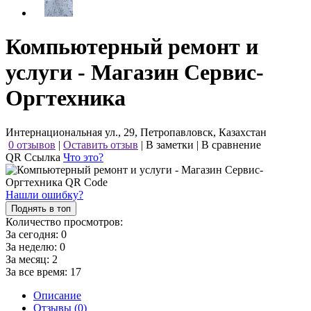
Компьютерный ремонт и
услуги - Магазин Сервис-
Оргтехника
Интернациональная ул., 29, Петропавловск, Казахстан
0 отзывов
|
Оставить отзыв
|
В заметки
|
В сравнение
QR Ссылка
Что это?
Нашли ошибку?
Поднять в топ
Количество просмотров:
За сегодня:
0
За неделю:
0
За месяц:
2
За все время:
17
Описание
Отзывы (0)