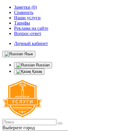
Заметки (0)
Сравнить
Наши услуги
Тарифы
Реклама на сайте
Вопрос-ответ
Личный кабинет
Язык
Russian
Қазақ
Выберите город