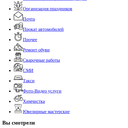
Организация праздников
Почта
Прокат автомобилей
Прочее
Ремонт обуви
Сварочные работы
СМИ
Такси
Фото-Видео услуги
Химчистка
Ювелирные мастерские
Вы смотрели