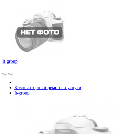
It-group
Компьютерный ремонт и услуги
It-group