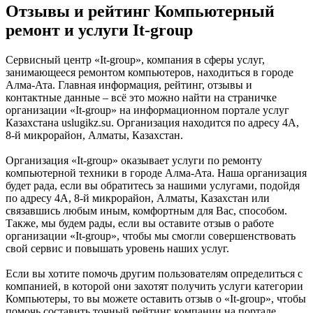
Отзывы и рейтинг Компьютерный
ремонт и услуги It-group
Сервисный центр «It-group», компания в сферы услуг,
занимающееся ремонтом компьютеров, находиться в городе
Алма-Ата. Главная информация, рейтинг, отзывы и
контактные данные – всё это можно найти на страничке
организации «It-group» на информационном портале услуг
Казахстана uslugikz.su. Организация находится по адресу 4А,
8-й микрорайон, Алматы, Казахстан.
Организация «It-group» оказывает услуги по ремонту
компьютерной техники в городе Алма-Ата. Наша организация
будет рада, если вы обратитесь за нашими услугами, подойдя
по адресу 4А, 8-й микрорайон, Алматы, Казахстан или
связавшись любым иным, комфортным для Вас, способом.
Также, мы будем рады, если вы оставите отзыв о работе
организации «It-group», чтобы мы смогли совершенствовать
свой сервис и повышать уровень наших услуг.
Если вы хотите помочь другим пользователям определиться с
компанией, в которой они захотят получить услуги категории
Компьютеры, то вы можете оставить отзыв о «It-group», чтобы
помочь составить точный рейтинг компании на портале