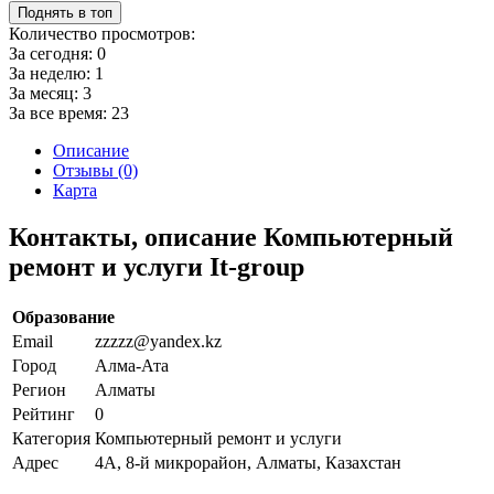
Поднять в топ
Количество просмотров:
За сегодня:
0
За неделю:
1
За месяц:
3
За все время:
23
Описание
Отзывы (0)
Карта
Контакты, описание Компьютерный
ремонт и услуги It-group
Образование
Email
zzzzz@yandex.kz
Город
Алма-Ата
Регион
Алматы
Рейтинг
0
Категория
Компьютерный ремонт и услуги
Адрес
4А, 8-й микрорайон, Алматы, Казахстан