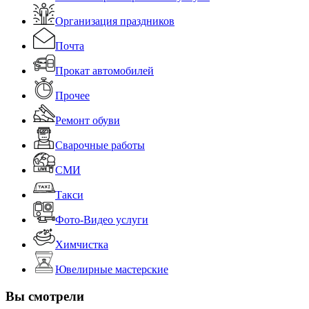
Организация праздников
Почта
Прокат автомобилей
Прочее
Ремонт обуви
Сварочные работы
СМИ
Такси
Фото-Видео услуги
Химчистка
Ювелирные мастерские
Вы смотрели