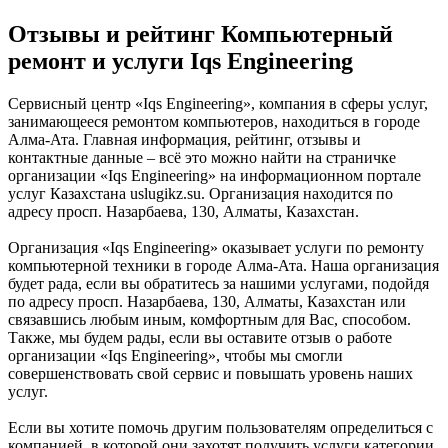
Отзывы и рейтинг Компьютерный
ремонт и услуги Iqs Engineering
Сервисный центр «Iqs Engineering», компания в сферы услуг,
занимающееся ремонтом компьютеров, находиться в городе
Алма-Ата. Главная информация, рейтинг, отзывы и
контактные данные – всё это можно найти на страничке
организации «Iqs Engineering» на информационном портале
услуг Казахстана uslugikz.su. Организация находится по
адресу просп. Назарбаева, 130, Алматы, Казахстан.
Организация «Iqs Engineering» оказывает услуги по ремонту
компьютерной техники в городе Алма-Ата. Наша организация
будет рада, если вы обратитесь за нашими услугами, подойдя
по адресу просп. Назарбаева, 130, Алматы, Казахстан или
связавшись любым иным, комфортным для Вас, способом.
Также, мы будем рады, если вы оставите отзыв о работе
организации «Iqs Engineering», чтобы мы смогли
совершенствовать свой сервис и повышать уровень наших
услуг.
Если вы хотите помочь другим пользователям определиться с
компанией, в которой они захотят получить услуги категории