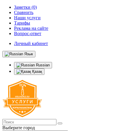
Заметки (0)
Сравнить
Наши услуги
Тарифы
Реклама на сайте
Вопрос-ответ
Личный кабинет
Язык
Russian
Қазақ
Выберите город