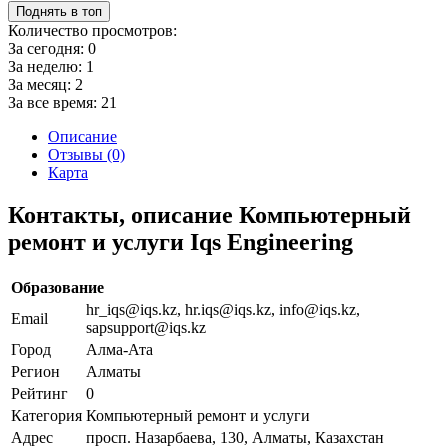
Поднять в топ
Количество просмотров:
За сегодня:
0
За неделю:
1
За месяц:
2
За все время:
21
Описание
Отзывы (0)
Карта
Контакты, описание Компьютерный
ремонт и услуги Iqs Engineering
Образование
hr_iqs@iqs.kz, hr.iqs@iqs.kz, info@iqs.kz,
Email
sapsupport@iqs.kz
Город
Алма-Ата
Регион
Алматы
Рейтинг
0
Категория
Компьютерный ремонт и услуги
Адрес
просп. Назарбаева, 130, Алматы, Казахстан