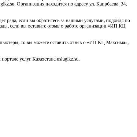
kz.su. Организация находится по адресу ул. Каирбаева, 34,
т рада, если вы обратитесь за нашими услугами, подойдя по
рады, если вы оставите отзыв о работе организации «ИП КЦ
омпьютеры, то вы можете оставить отзыв о «ИП КЦ Максима»,
ртале услуг Казахстана uslugikz.su.