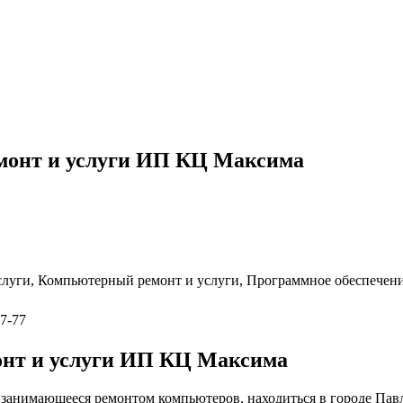
монт и услуги ИП КЦ Максима
слуги, Компьютерный ремонт и услуги, Программное обеспечен
07-77
нт и услуги ИП КЦ Максима
занимающееся ремонтом компьютеров, находиться в городе Павл