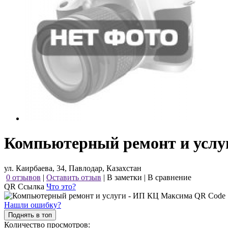
Компьютерный ремонт и услу
ул. Каирбаева, 34, Павлодар, Казахстан
0 отзывов
|
Оставить отзыв
|
В заметки
|
В сравнение
QR Ссылка
Что это?
Нашли ошибку?
Поднять в топ
Количество просмотров: