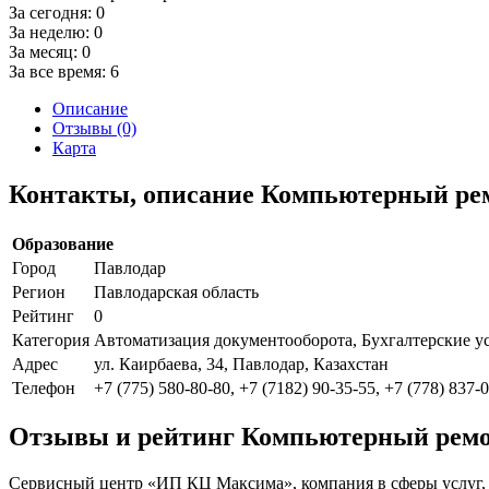
За сегодня:
0
За неделю:
0
За месяц:
0
За все время:
6
Описание
Отзывы (0)
Карта
Контакты, описание Компьютерный ре
Образование
Город
Павлодар
Регион
Павлодарская область
Рейтинг
0
Категория
Автоматизация документооборота, Бухгалтерские у
Адрес
ул. Каирбаева, 34, Павлодар, Казахстан
Телефон
+7 (775) 580-80-80, +7 (7182) 90-35-55, +7 (778) 837-
Отзывы и рейтинг Компьютерный ремо
Сервисный центр «ИП КЦ Максима», компания в сферы услуг, 