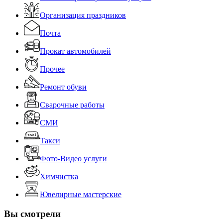
Организация праздников
Почта
Прокат автомобилей
Прочее
Ремонт обуви
Сварочные работы
СМИ
Такси
Фото-Видео услуги
Химчистка
Ювелирные мастерские
Вы смотрели