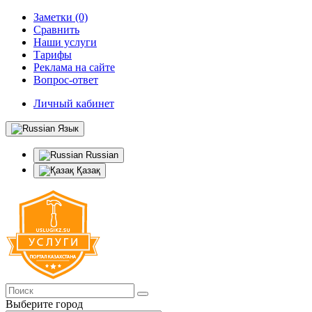
Заметки (0)
Сравнить
Наши услуги
Тарифы
Реклама на сайте
Вопрос-ответ
Личный кабинет
Язык
Russian
Қазақ
Выберите город