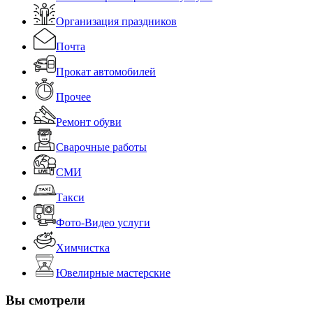
Организация праздников
Почта
Прокат автомобилей
Прочее
Ремонт обуви
Сварочные работы
СМИ
Такси
Фото-Видео услуги
Химчистка
Ювелирные мастерские
Вы смотрели