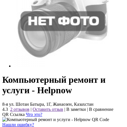
Компьютерный ремонт и
услуги - Helpnow
8-я ул. Шотан Батыра, 1Г, Жанаозен, Казахстан
4.3
2 отзывов
|
Оставить отзыв
|
В заметки
|
В сравнение
QR Ссылка
Что это?
Нашли ошибку?