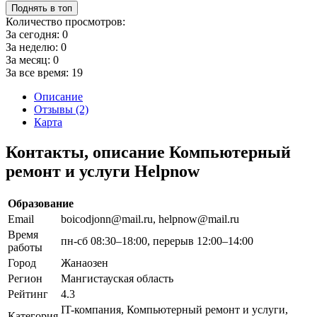
Поднять в топ
Количество просмотров:
За сегодня:
0
За неделю:
0
За месяц:
0
За все время:
19
Описание
Отзывы (2)
Карта
Контакты, описание Компьютерный
ремонт и услуги Helpnow
Образование
Email
boicodjonn@mail.ru, helpnow@mail.ru
Время
пн-сб 08:30–18:00, перерыв 12:00–14:00
работы
Город
Жанаозен
Регион
Мангистауская область
Рейтинг
4.3
IT-компания, Компьютерный ремонт и услуги,
Категория