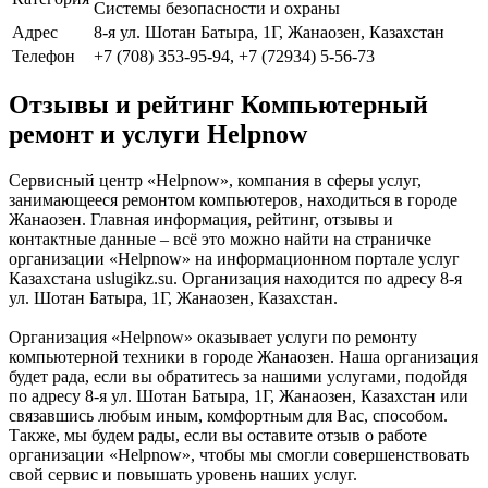
Системы безопасности и охраны
Адрес
8-я ул. Шотан Батыра, 1Г, Жанаозен, Казахстан
Телефон
+7 (708) 353-95-94, +7 (72934) 5-56-73
Отзывы и рейтинг Компьютерный
ремонт и услуги Helpnow
Сервисный центр «Helpnow», компания в сферы услуг,
занимающееся ремонтом компьютеров, находиться в городе
Жанаозен. Главная информация, рейтинг, отзывы и
контактные данные – всё это можно найти на страничке
организации «Helpnow» на информационном портале услуг
Казахстана uslugikz.su. Организация находится по адресу 8-я
ул. Шотан Батыра, 1Г, Жанаозен, Казахстан.
Организация «Helpnow» оказывает услуги по ремонту
компьютерной техники в городе Жанаозен. Наша организация
будет рада, если вы обратитесь за нашими услугами, подойдя
по адресу 8-я ул. Шотан Батыра, 1Г, Жанаозен, Казахстан или
связавшись любым иным, комфортным для Вас, способом.
Также, мы будем рады, если вы оставите отзыв о работе
организации «Helpnow», чтобы мы смогли совершенствовать
свой сервис и повышать уровень наших услуг.