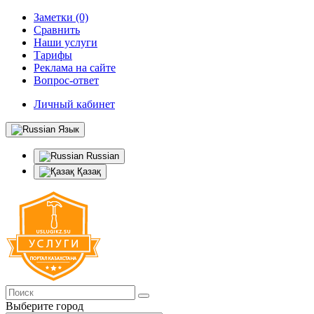
Заметки (0)
Сравнить
Наши услуги
Тарифы
Реклама на сайте
Вопрос-ответ
Личный кабинет
Язык
Russian
Қазақ
Выберите город