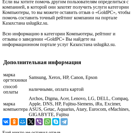
Если вы хотите помочь другим пользователям определиться с
компанией, в которой они захотят получить услуги категории
Компьютеры, то вы можете оставить отзыв о «GoldPC», чтобы
помочь составить точный рейтинг компании на портале
Казахстана uslugikz.su.
Всю информацию в категории Компьютеры, рейтинг и
отзывы о заведении «GoldPC» Вы найдете на
информационном портале услуг Казахстана uslugikz.su.
Дополнительная информация
марка
Samsung, Xerox, HP, Canon, Epson
оргтехники
способ
наличными, оплата картой
оплаты
Archos, Digma, Acer, Lenovo, LG, DELL, Compaq,
марка
Apple, DNS, HP, Fujitsu-Siemens, iRu, Excimer,
компьютера
ASUS, Getac, Aquarius, Atary, Eurocom, eMachines,
GIGABYTE, Fujitsu
Ещё никто не оставил отзыв.