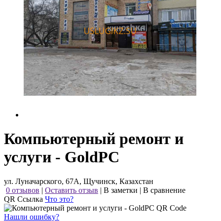
Компьютерный ремонт и
услуги - GoldPC
ул. Луначарского, 67А, Щучинск, Казахстан
0 отзывов
|
Оставить отзыв
|
В заметки
|
В сравнение
QR Ссылка
Что это?
Нашли ошибку?