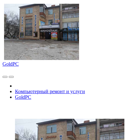
GoldPC
Компьютерный ремонт и услуги
GoldPC