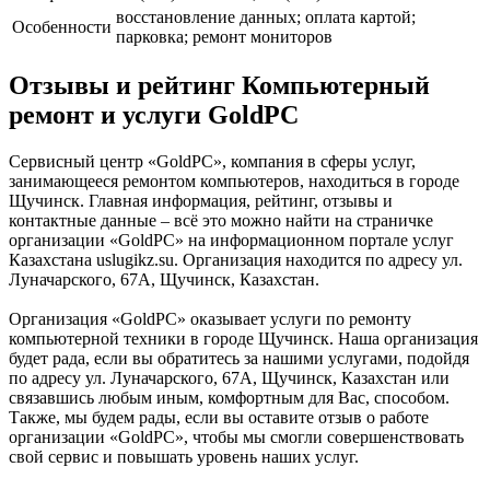
восстановление данных; оплата картой;
Особенности
парковка; ремонт мониторов
Отзывы и рейтинг Компьютерный
ремонт и услуги GoldPC
Сервисный центр «GoldPC», компания в сферы услуг,
занимающееся ремонтом компьютеров, находиться в городе
Щучинск. Главная информация, рейтинг, отзывы и
контактные данные – всё это можно найти на страничке
организации «GoldPC» на информационном портале услуг
Казахстана uslugikz.su. Организация находится по адресу ул.
Луначарского, 67А, Щучинск, Казахстан.
Организация «GoldPC» оказывает услуги по ремонту
компьютерной техники в городе Щучинск. Наша организация
будет рада, если вы обратитесь за нашими услугами, подойдя
по адресу ул. Луначарского, 67А, Щучинск, Казахстан или
связавшись любым иным, комфортным для Вас, способом.
Также, мы будем рады, если вы оставите отзыв о работе
организации «GoldPC», чтобы мы смогли совершенствовать
свой сервис и повышать уровень наших услуг.