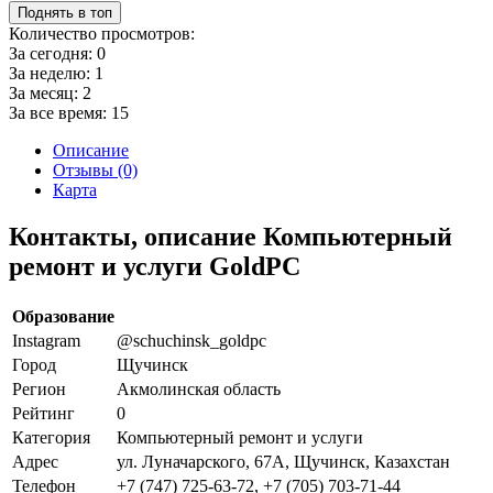
Поднять в топ
Количество просмотров:
За сегодня:
0
За неделю:
1
За месяц:
2
За все время:
15
Описание
Отзывы (0)
Карта
Контакты, описание Компьютерный
ремонт и услуги GoldPC
Образование
Instagram
@schuchinsk_goldpc
Город
Щучинск
Регион
Акмолинская область
Рейтинг
0
Категория
Компьютерный ремонт и услуги
Адрес
ул. Луначарского, 67А, Щучинск, Казахстан
Телефон
+7 (747) 725-63-72, +7 (705) 703-71-44