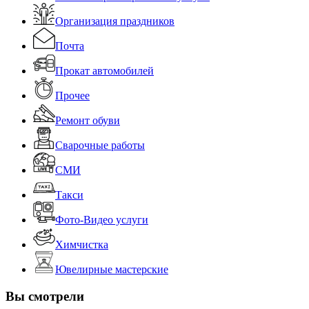
Организация праздников
Почта
Прокат автомобилей
Прочее
Ремонт обуви
Сварочные работы
СМИ
Такси
Фото-Видео услуги
Химчистка
Ювелирные мастерские
Вы смотрели