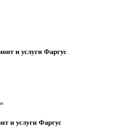
онт и услуги Фаргус
ан
т и услуги Фаргус