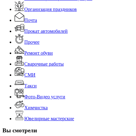
Организация праздников
Почта
Прокат автомобилей
Прочее
Ремонт обуви
Сварочные работы
СМИ
Такси
Фото-Видео услуги
Химчистка
Ювелирные мастерские
Вы смотрели