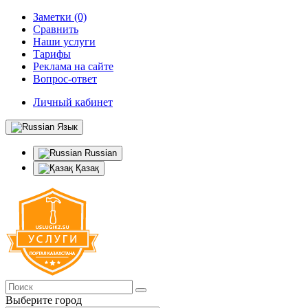
Заметки (0)
Сравнить
Наши услуги
Тарифы
Реклама на сайте
Вопрос-ответ
Личный кабинет
Язык
Russian
Қазақ
Выберите город