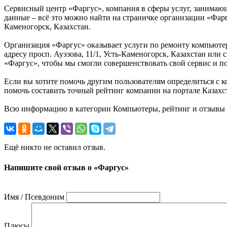
Сервисный центр «Фаргус», компания в сферы услуг, занимающ
данные – всё это можно найти на страничке организации «Фаргу
Каменогорск, Казахстан.
Организация «Фаргус» оказывает услуги по ремонту компьютерн
адресу просп. Ауэзова, 11/1, Усть-Каменогорск, Казахстан ил
«Фаргус», чтобы мы смогли совершенствовать свой сервис и п
Если вы хотите помочь другим пользователям определиться с к
помочь составить точный рейтинг компании на портале Казахста
Всю информацию в категории Компьютеры, рейтинг и отзывы о 
Ещё никто не оставил отзыв.
Напишите свой отзыв о «Фаргус»
Имя / Псевдоним
Плюсы