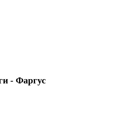
и - Фаргус