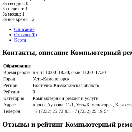
За сегодня:
0
За неделю:
1
За месяц:
1
За все время:
12
Описание
Отзывы (0)
Карта
Контакты, описание Компьютерный рем
Образование
Время работы
пн-пт 10:00–18:30; сб,вс 11:00–17:30
Город
Усть-Каменогорск
Регион
Восточно-Казахстанская область
Рейтинг
0
Категория
Компьютерный ремонт и услуги
Адрес
просп. Ауэзова, 11/1, Усть-Каменогорск, Казахст
Телефон
+7 (7232) 25-73-83, +7 (7232) 25-19-54
Отзывы и рейтинг Компьютерный ремон