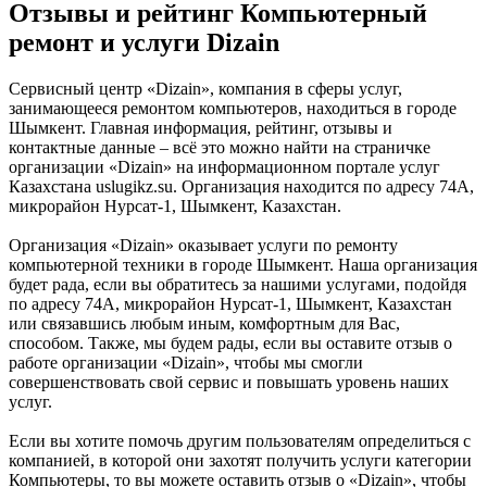
Отзывы и рейтинг Компьютерный
ремонт и услуги Dizain
Сервисный центр «Dizain», компания в сферы услуг,
занимающееся ремонтом компьютеров, находиться в городе
Шымкент. Главная информация, рейтинг, отзывы и
контактные данные – всё это можно найти на страничке
организации «Dizain» на информационном портале услуг
Казахстана uslugikz.su. Организация находится по адресу 74А,
микрорайон Нурсат-1, Шымкент, Казахстан.
Организация «Dizain» оказывает услуги по ремонту
компьютерной техники в городе Шымкент. Наша организация
будет рада, если вы обратитесь за нашими услугами, подойдя
по адресу 74А, микрорайон Нурсат-1, Шымкент, Казахстан
или связавшись любым иным, комфортным для Вас,
способом. Также, мы будем рады, если вы оставите отзыв о
работе организации «Dizain», чтобы мы смогли
совершенствовать свой сервис и повышать уровень наших
услуг.
Если вы хотите помочь другим пользователям определиться с
компанией, в которой они захотят получить услуги категории
Компьютеры, то вы можете оставить отзыв о «Dizain», чтобы