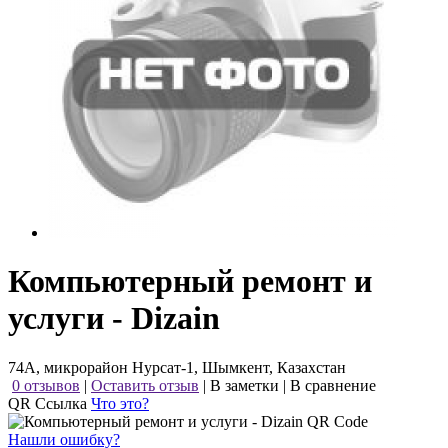
Компьютерный ремонт и
услуги - Dizain
74А, микрорайон Нурсат-1, Шымкент, Казахстан
0 отзывов
|
Оставить отзыв
|
В заметки
|
В сравнение
QR Ссылка
Что это?
Нашли ошибку?