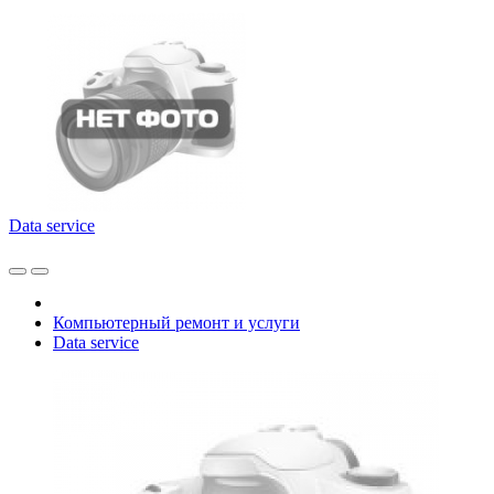
Data service
Компьютерный ремонт и услуги
Data service