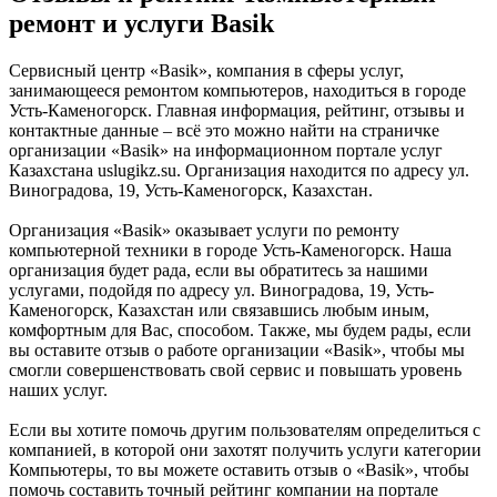
ремонт и услуги Basik
Сервисный центр «Basik», компания в сферы услуг,
занимающееся ремонтом компьютеров, находиться в городе
Усть-Каменогорск. Главная информация, рейтинг, отзывы и
контактные данные – всё это можно найти на страничке
организации «Basik» на информационном портале услуг
Казахстана uslugikz.su. Организация находится по адресу ул.
Виноградова, 19, Усть-Каменогорск, Казахстан.
Организация «Basik» оказывает услуги по ремонту
компьютерной техники в городе Усть-Каменогорск. Наша
организация будет рада, если вы обратитесь за нашими
услугами, подойдя по адресу ул. Виноградова, 19, Усть-
Каменогорск, Казахстан или связавшись любым иным,
комфортным для Вас, способом. Также, мы будем рады, если
вы оставите отзыв о работе организации «Basik», чтобы мы
смогли совершенствовать свой сервис и повышать уровень
наших услуг.
Если вы хотите помочь другим пользователям определиться с
компанией, в которой они захотят получить услуги категории
Компьютеры, то вы можете оставить отзыв о «Basik», чтобы
помочь составить точный рейтинг компании на портале