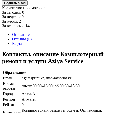
Поднять в топ
Количество просмотров:
За сегодня:
0
За неделю:
0
За месяц:
2
За все время:
14
Описание
Отзывы (0)
Карта
Контакты, описание Компьютерный
ремонт и услуги Aziya Service
Образование
Email
as@asprint.kz, info@asprint.kz
Время
пн-пт 09:00–18:00; сб 09:30–15:30
работы
Город
Алма-Ата
Регион
Алматы
Рейтинг
0
Компьютерный ремонт и услуги, Оргтехника,
Категория