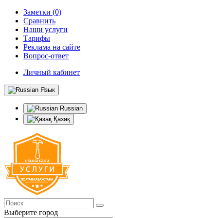
Заметки (0)
Сравнить
Наши услуги
Тарифы
Реклама на сайте
Вопрос-ответ
Личный кабинет
Язык
Russian
Қазақ
Выберите город