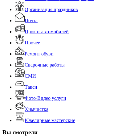
Организация праздников
Почта
Прокат автомобилей
Прочее
Ремонт обуви
Сварочные работы
СМИ
Такси
Фото-Видео услуги
Химчистка
Ювелирные мастерские
Вы смотрели