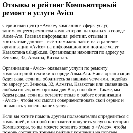
Отзывы и рейтинг Компьютерный
ремонт и услуги Avico
Сервисный центр «Avico», компания в сферы услуг,
занимающееся ремонтом компьютеров, находиться в городе
Алма-Ата. Главная информация, рейтинг, отзывы и
контактные данные – всё это можно найти на страничке
организации «Avico» на информационном портале услуг
Казахстана uslugikz.su. Организация находится по адресу ул.
Зенкова, 32, Алматы, Казахстан.
Организация «Avico» оказывает услуги по ремонту
компьютерной техники в городе Алма-Ата. Наша организация
будет рада, если вы обратитесь за нашими услугами, подойдя
по адресу ул. Зенкова, 32, Алматы, Казахстан или связавшись
любым иным, комфортным для Вас, способом. Также, мы
будем рады, если вы оставите отзыв о работе организации
«Avico», чтобы мы смогли совершенствовать свой сервис и
повышать уровень наших услуг.
Если вы хотите помочь другим пользователям определиться с
компанией, в которой они захотят получить услуги категории
Компьютеры, то вы можете оставить отзыв о «Avico», чтобы
помочь составить точный рейтинг компании на портале