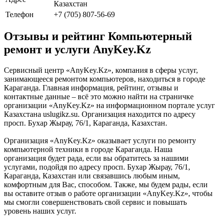
Казахстан
Телефон
+7 (705) 807-56-69
Отзывы и рейтинг Компьютерный
ремонт и услуги AnyKey.Kz
Сервисный центр «AnyKey.Kz», компания в сферы услуг,
занимающееся ремонтом компьютеров, находиться в городе
Караганда. Главная информация, рейтинг, отзывы и
контактные данные – всё это можно найти на страничке
организации «AnyKey.Kz» на информационном портале услуг
Казахстана uslugikz.su. Организация находится по адресу
просп. Бухар Жырау, 76/1, Караганда, Казахстан.
Организация «AnyKey.Kz» оказывает услуги по ремонту
компьютерной техники в городе Караганда. Наша
организация будет рада, если вы обратитесь за нашими
услугами, подойдя по адресу просп. Бухар Жырау, 76/1,
Караганда, Казахстан или связавшись любым иным,
комфортным для Вас, способом. Также, мы будем рады, если
вы оставите отзыв о работе организации «AnyKey.Kz», чтобы
мы смогли совершенствовать свой сервис и повышать
уровень наших услуг.