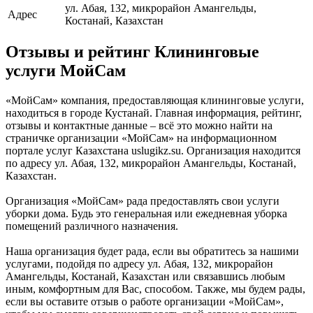
ул. Абая, 132, микрорайон Амангельды,
Адрес
Костанай, Казахстан
Отзывы и рейтинг Клининговые
услуги МойСам
«МойСам» компания, предоставляющая клининговые услуги,
находиться в городе Кустанай. Главная информация, рейтинг,
отзывы и контактные данные – всё это можно найти на
страничке организации «МойСам» на информационном
портале услуг Казахстана uslugikz.su. Организация находится
по адресу ул. Абая, 132, микрорайон Амангельды, Костанай,
Казахстан.
Организация «МойСам» рада предоставлять свои услуги
уборки дома. Будь это генеральная или ежедневная уборка
помещений различного назначения.
Наша организация будет рада, если вы обратитесь за нашими
услугами, подойдя по адресу ул. Абая, 132, микрорайон
Амангельды, Костанай, Казахстан или связавшись любым
иным, комфортным для Вас, способом. Также, мы будем рады,
если вы оставите отзыв о работе организации «МойСам»,