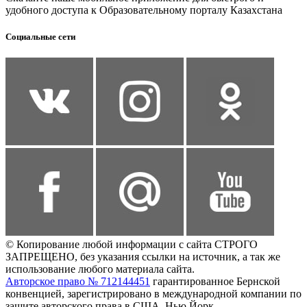
удобного доступа к Образовательному порталу Казахстана
Социальные сети
© Копирование любой информации с сайта СТРОГО
ЗАПРЕЩЕНО, без указания ссылки на источник, а так же
использование любого материала сайта.
Авторское право № 712144451
гарантированное Бернской
конвенцией, зарегистрировано в международной компании по
защите авторского права в США, Нью Йорк.