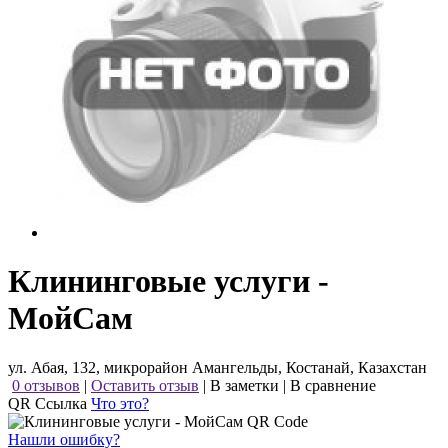
Клининговые услуги -
МойСам
ул. Абая, 132, микрорайон Амангельды, Костанай, Казахстан
0 отзывов
|
Оставить отзыв
|
В заметки
|
В сравнение
QR Ссылка
Что это?
Нашли ошибку?