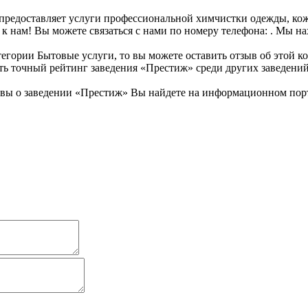
предоставляет услуги профессиональной химчистки одежды, кож
к нам! Вы можете связаться с нами по номеру телефона: . Мы на
егории Бытовые услуги, то вы можете оставить отзыв об этой 
вить точный рейтинг заведения «Престиж» среди других заведени
ы о заведении «Престиж» Вы найдете на информационном портал