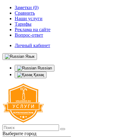
Заметки (0)
Сравнить
Наши услуги
Тарифы
Реклама на сайте
Вопрос-ответ
Личный кабинет
Язык
Russian
Қазақ
Выберите город