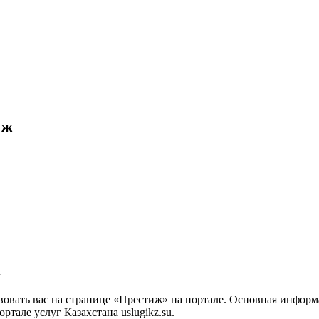
иж
овать вас на странице «Престиж» на портале. Основная информ
тале услуг Казахстана uslugikz.su.