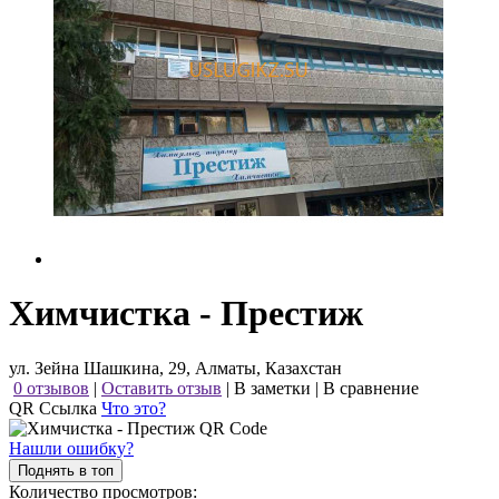
Химчистка - Престиж
ул. Зейна Шашкина, 29, Алматы, Казахстан
0 отзывов
|
Оставить отзыв
|
В заметки
|
В сравнение
QR Ссылка
Что это?
Нашли ошибку?
Поднять в топ
Количество просмотров: