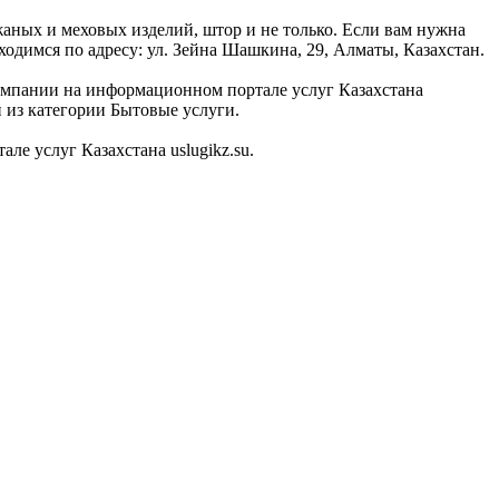
аных и меховых изделий, штор и не только. Если вам нужна
ходимся по адресу: ул. Зейна Шашкина, 29, Алматы, Казахстан.
компании на информационном портале услуг Казахстана
й из категории Бытовые услуги.
е услуг Казахстана uslugikz.su.