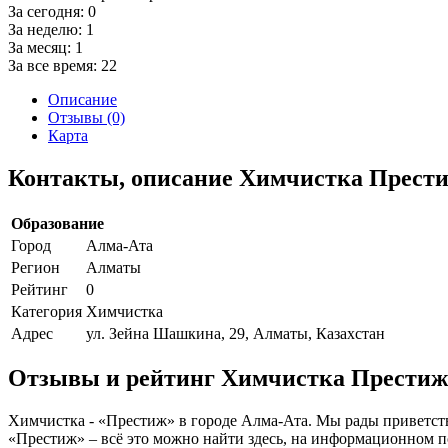
За сегодня:
0
За неделю:
1
За месяц:
1
За все время:
22
Описание
Отзывы (0)
Карта
Контакты, описание Химчистка Прест
Образование
Город
Алма-Ата
Регион
Алматы
Рейтинг
0
Категория
Химчистка
Адрес
ул. Зейна Шашкина, 29, Алматы, Казахстан
Отзывы и рейтинг Химчистка Престиж
Химчистка - «Престиж» в городе Алма-Ата. Мы рады приветств
«Престиж» – всё это можно найти здесь, на информационном пор