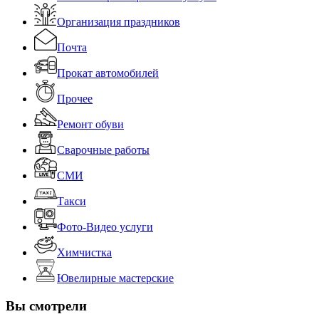
Организация праздников
Почта
Прокат автомобилей
Прочее
Ремонт обуви
Сварочные работы
СМИ
Такси
Фото-Видео услуги
Химчистка
Ювелирные мастерские
Вы смотрели