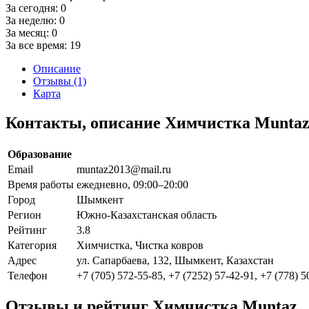
За сегодня:
0
За неделю:
0
За месяц:
0
За все время:
19
Описание
Отзывы (1)
Карта
Контакты, описание Химчистка Munta
Образование
Email
muntaz2013@mail.ru
Время работы
ежедневно, 09:00–20:00
Город
Шымкент
Регион
Южно-Казахстанская область
Рейтинг
3.8
Категория
Химчистка, Чистка ковров
Адрес
ул. Сапарбаева, 132, Шымкент, Казахстан
Телефон
+7 (705) 572-55-85, +7 (7252) 57-42-91, +7 (778) 
Отзывы и рейтинг Химчистка Muntaz