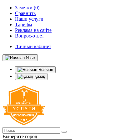
Заметки (0)
Сравнить
Наши услуги
Тарифы
Реклама на сайте
Вопрос-ответ
Личный кабинет
Язык
Russian
Қазақ
Выберите город