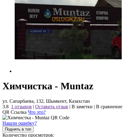
Химчистка - Muntaz
ул. Сапарбаева, 132, Шымкент, Казахстан
3.8
1 отзывов
|
Оставить отзыв
|
В заметки
|
В сравнение
QR Ссылка
Что это?
Нашли ошибку?
Поднять в топ
Количество просмотров: