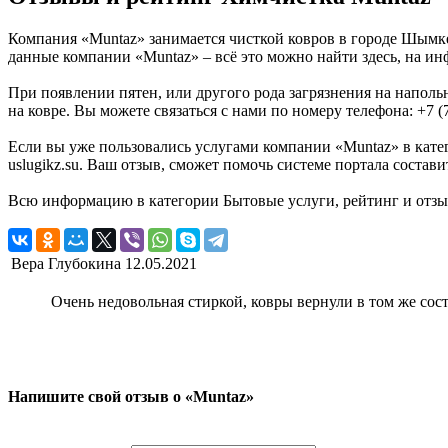
Компания «Muntaz» занимается чисткой ковров в городе Шымке
данные компании «Muntaz» – всё это можно найти здесь, на инф
При появлении пятен, или другого рода загрязнения на напол
на ковре. Вы можете связаться с нами по номеру телефона: +7 (7
Если вы уже пользовались услугами компании «Muntaz» в кате
uslugikz.su. Ваш отзыв, сможет помочь системе портала состав
Всю информацию в категории Бытовые услуги, рейтинг и отзыв
Вера Глубокина
12.05.2021
Очень недовольная стиркой, ковры вернули в том же сост
Напишите свой отзыв о «Muntaz»