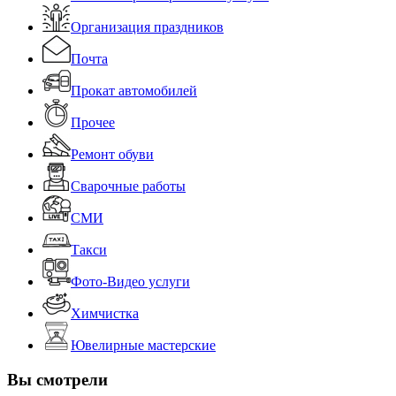
Организация праздников
Почта
Прокат автомобилей
Прочее
Ремонт обуви
Сварочные работы
СМИ
Такси
Фото-Видео услуги
Химчистка
Ювелирные мастерские
Вы смотрели