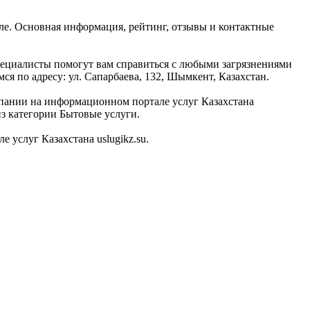
ле. Основная информация, рейтинг, отзывы и контактные
специалисты помогут вам справиться с любыми загрязнениями
имся по адресу: ул. Сапарбаева, 132, Шымкент, Казахстан.
мпании на информационном портале услуг Казахстана
из категории Бытовые услуги.
услуг Казахстана uslugikz.su.