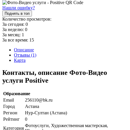
Нашли ошибку?
Поднять в топ
Количество просмотров:
За сегодня:
0
За неделю:
0
За месяц:
1
За все время:
15
Описание
Отзывы (1)
Карта
Контакты, описание Фото-Видео
услуги Positive
Образование
Email
256110@bk.ru
Город
Астана
Регион
Нур-Султан (Астана)
Рейтинг
0
Фотоуслуги, Художественная мастерская,
Категория