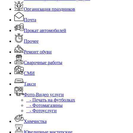
Организация праздников
Почта
Прокат автомобилей
Прочее
Ремонт обуви
Сварочные работы
СМИ
Такси
Фото-Видео услуги
- Печать на футболках
- Фотомагазины
- Фотоуслуги
Химчистка
Ювелирные мастерские