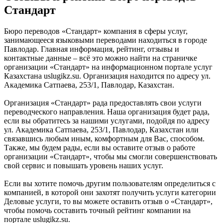
Стандарт
Бюро переводов «Стандарт» компания в сферы услуг,
занимающееся языковыми переводами находиться в городе
Павлодар. Главная информация, рейтинг, отзывы и
контактные данные – всё это можно найти на страничке
организации «Стандарт» на информационном портале услуг
Казахстана uslugikz.su. Организация находится по адресу ул.
Академика Сатпаева, 253/1, Павлодар, Казахстан.
Организация «Стандарт» рада предоставлять свои услуги
переводческого направления. Наша организация будет рада,
если вы обратитесь за нашими услугами, подойдя по адресу
ул. Академика Сатпаева, 253/1, Павлодар, Казахстан или
связавшись любым иным, комфортным для Вас, способом.
Также, мы будем рады, если вы оставите отзыв о работе
организации «Стандарт», чтобы мы смогли совершенствовать
свой сервис и повышать уровень наших услуг.
Если вы хотите помочь другим пользователям определиться с
компанией, в которой они захотят получить услуги категории
Деловые услуги, то вы можете оставить отзыв о «Стандарт»,
чтобы помочь составить точный рейтинг компании на
портале uslugikz.su.