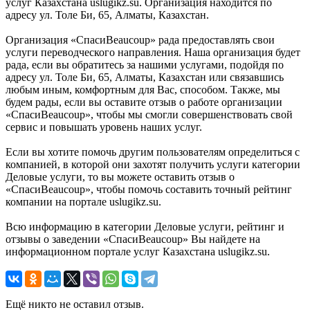
услуг Казахстана uslugikz.su. Организация находится по
адресу ул. Толе Би, 65, Алматы, Казахстан.
Организация «СпасиBeaucoup» рада предоставлять свои
услуги переводческого направления. Наша организация будет
рада, если вы обратитесь за нашими услугами, подойдя по
адресу ул. Толе Би, 65, Алматы, Казахстан или связавшись
любым иным, комфортным для Вас, способом. Также, мы
будем рады, если вы оставите отзыв о работе организации
«СпасиBeaucoup», чтобы мы смогли совершенствовать свой
сервис и повышать уровень наших услуг.
Если вы хотите помочь другим пользователям определиться с
компанией, в которой они захотят получить услуги категории
Деловые услуги, то вы можете оставить отзыв о
«СпасиBeaucoup», чтобы помочь составить точный рейтинг
компании на портале uslugikz.su.
Всю информацию в категории Деловые услуги, рейтинг и
отзывы о заведении «СпасиBeaucoup» Вы найдете на
информационном портале услуг Казахстана uslugikz.su.
Ещё никто не оставил отзыв.