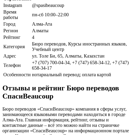
Instagram
@spasibeaucoup
Время
пн-сб 10:00–22:00
работы
Город
Алма-Ата
Регион
Алматы
Рейтинг
4
Бюро переводов, Курсы иностранных языков,
Категория
Учебный центр
Адрес
ул. Толе Би, 65, Алматы, Казахстан
+7 (707) 700-04-34, +7 (747) 658-34-12, +7 (747)
Телефон
658-34-17
Особенности
нотариальный перевод; оплата картой
Отзывы и рейтинг Бюро переводов
СпасиBeaucoup
Бюро переводов «СпасиBeaucoup» компания в сферы услуг,
занимающееся языковыми переводами находиться в городе
Алма-Ата. Главная информация, рейтинг, отзывы и
контактные данные – всё это можно найти на страничке
организации «СпасиBeaucoup» на информационном портале