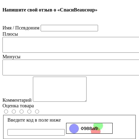
Напишите свой отзыв о «СпасиBeaucoup»
Имя / Псевдоним
Плюсы
Минусы
Комментарий
Оценка товара
Введите код в поле ниже