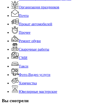
Организация праздников
Почта
Прокат автомобилей
Прочее
Ремонт обуви
Сварочные работы
СМИ
Такси
Фото-Видео услуги
Химчистка
Ювелирные мастерские
Вы смотрели