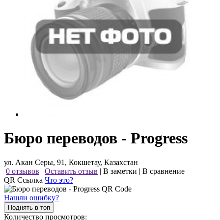
Бюро переводов - Progress
ул. Акан Серы, 91, Кокшетау, Казахстан
0 отзывов
|
Оставить отзыв
|
В заметки
|
В сравнение
QR Ссылка
Что это?
Нашли ошибку?
Поднять в топ
Количество просмотров: