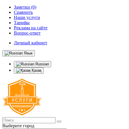
Заметки (0)
Сравнить
Наши услуги
Тарифы
Реклама на сайте
Вопрос-ответ
Личный кабинет
Язык
Russian
Қазақ
Выберите город