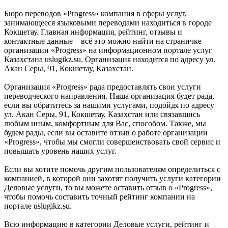
Бюро переводов «Progress» компания в сферы услуг,
занимающееся языковыми переводами находиться в городе
Кокшетау. Главная информация, рейтинг, отзывы и
контактные данные – всё это можно найти на страничке
организации «Progress» на информационном портале услуг
Казахстана uslugikz.su. Организация находится по адресу ул.
Акан Серы, 91, Кокшетау, Казахстан.
Организация «Progress» рада предоставлять свои услуги
переводческого направления. Наша организация будет рада,
если вы обратитесь за нашими услугами, подойдя по адресу
ул. Акан Серы, 91, Кокшетау, Казахстан или связавшись
любым иным, комфортным для Вас, способом. Также, мы
будем рады, если вы оставите отзыв о работе организации
«Progress», чтобы мы смогли совершенствовать свой сервис и
повышать уровень наших услуг.
Если вы хотите помочь другим пользователям определиться с
компанией, в которой они захотят получить услуги категории
Деловые услуги, то вы можете оставить отзыв о «Progress»,
чтобы помочь составить точный рейтинг компании на
портале uslugikz.su.
Всю информацию в категории Деловые услуги, рейтинг и