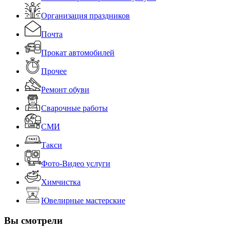
Организация праздников
Почта
Прокат автомобилей
Прочее
Ремонт обуви
Сварочные работы
СМИ
Такси
Фото-Видео услуги
Химчистка
Ювелирные мастерские
Вы смотрели