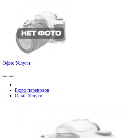
Офис Услуги
Бюро переводов
Офис Услуги