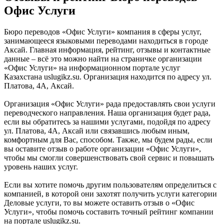
Офис Услуги
Бюро переводов «Офис Услуги» компания в сферы услуг,
занимающееся языковыми переводами находиться в городе
Аксай. Главная информация, рейтинг, отзывы и контактные
данные – всё это можно найти на страничке организации
«Офис Услуги» на информационном портале услуг
Казахстана uslugikz.su. Организация находится по адресу ул.
Платова, 4А, Аксай.
Организация «Офис Услуги» рада предоставлять свои услуги
переводческого направления. Наша организация будет рада,
если вы обратитесь за нашими услугами, подойдя по адресу
ул. Платова, 4А, Аксай или связавшись любым иным,
комфортным для Вас, способом. Также, мы будем рады, если
вы оставите отзыв о работе организации «Офис Услуги»,
чтобы мы смогли совершенствовать свой сервис и повышать
уровень наших услуг.
Если вы хотите помочь другим пользователям определиться с
компанией, в которой они захотят получить услуги категории
Деловые услуги, то вы можете оставить отзыв о «Офис
Услуги», чтобы помочь составить точный рейтинг компании
на портале uslugikz.su.