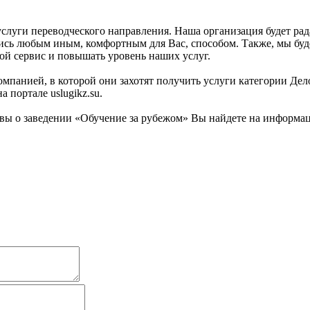
слуги переводческого направления. Наша организация будет рада
шись любым иным, комфортным для Вас, способом. Также, мы буде
ой сервис и повышать уровень наших услуг.
омпанией, в которой они захотят получить услуги категории Дел
 портале uslugikz.su.
ы о заведении «Обучение за рубежом» Вы найдете на информацио