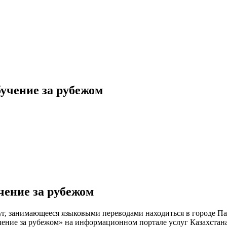
учение за рубежом
чение за рубежом
г, занимающееся языковыми переводами находиться в городе Па
ение за рубежом» на информационном портале услуг Казахстана 