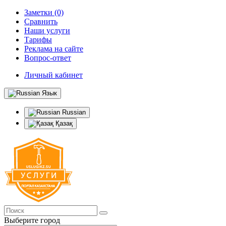
Заметки (0)
Сравнить
Наши услуги
Тарифы
Реклама на сайте
Вопрос-ответ
Личный кабинет
Язык
Russian
Қазақ
Выберите город