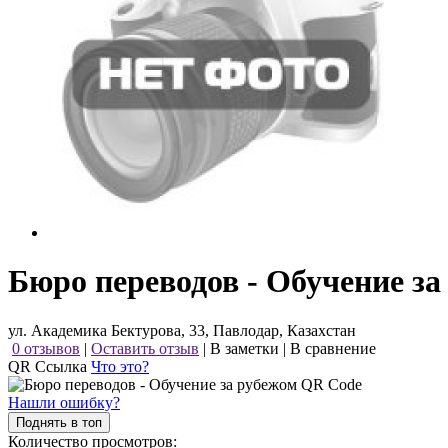
Бюро переводов - Обучение за
ул. Академика Бектурова, 33, Павлодар, Казахстан
0 отзывов
|
Оставить отзыв
|
В заметки
|
В сравнение
QR Ссылка
Что это?
Нашли ошибку?
Поднять в топ
Количество просмотров: