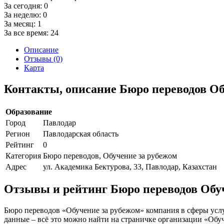
За сегодня:
0
За неделю:
0
За месяц:
1
За все время:
24
Описание
Отзывы (0)
Карта
Контакты, описание Бюро переводов Об
Образование
Город
Павлодар
Регион
Павлодарская область
Рейтинг
0
Категория
Бюро переводов, Обучение за рубежом
Адрес
ул. Академика Бектурова, 33, Павлодар, Казахстан
Отзывы и рейтинг Бюро переводов Обу
Бюро переводов «Обучение за рубежом» компания в сферы услу
данные – всё это можно найти на страничке организации «Обуч