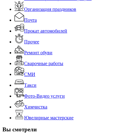
Организация праздников
Почта
Прокат автомобилей
Прочее
Ремонт обуви
Сварочные работы
СМИ
Такси
Фото-Видео услуги
Химчистка
Ювелирные мастерские
Вы смотрели