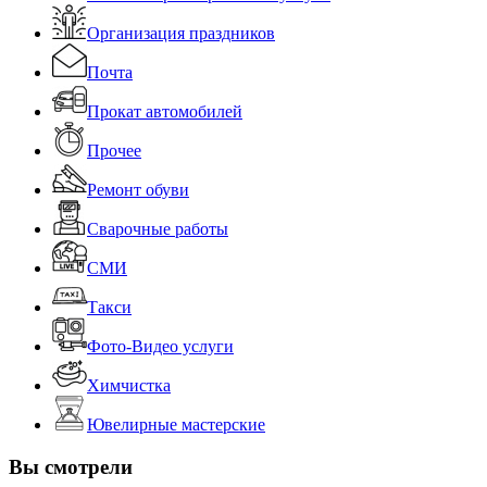
Организация праздников
Почта
Прокат автомобилей
Прочее
Ремонт обуви
Сварочные работы
СМИ
Такси
Фото-Видео услуги
Химчистка
Ювелирные мастерские
Вы смотрели