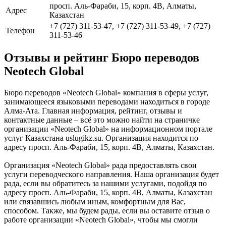
просп. Аль-Фараби, 15, корп. 4В, Алматы,
Адрес
Казахстан
+7 (727) 311-53-47, +7 (727) 311-53-49, +7 (727)
Телефон
311-53-46
Отзывы и рейтинг Бюро переводов
Neotech Global
Бюро переводов «Neotech Global» компания в сферы услуг,
занимающееся языковыми переводами находиться в городе
Алма-Ата. Главная информация, рейтинг, отзывы и
контактные данные – всё это можно найти на страничке
организации «Neotech Global» на информационном портале
услуг Казахстана uslugikz.su. Организация находится по
адресу просп. Аль-Фараби, 15, корп. 4В, Алматы, Казахстан.
Организация «Neotech Global» рада предоставлять свои
услуги переводческого направления. Наша организация будет
рада, если вы обратитесь за нашими услугами, подойдя по
адресу просп. Аль-Фараби, 15, корп. 4В, Алматы, Казахстан
или связавшись любым иным, комфортным для Вас,
способом. Также, мы будем рады, если вы оставите отзыв о
работе организации «Neotech Global», чтобы мы смогли