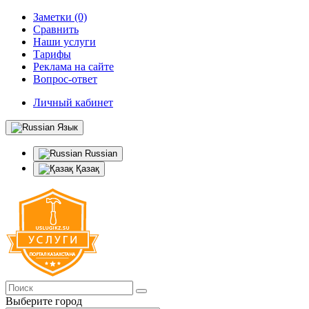
Заметки (0)
Сравнить
Наши услуги
Тарифы
Реклама на сайте
Вопрос-ответ
Личный кабинет
Язык
Russian
Қазақ
Выберите город