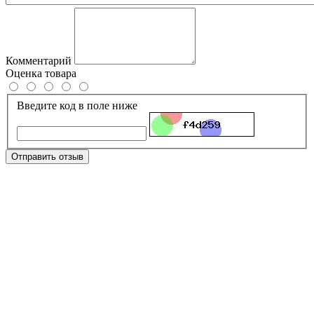
Комментарий
Оценка товара
Введите код в поле ниже
Отправить отзыв