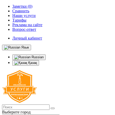
Заметки (0)
Сравнить
Наши услуги
Тарифы
Реклама на сайте
Вопрос-ответ
Личный кабинет
Язык
Russian
Қазақ
Выберите город