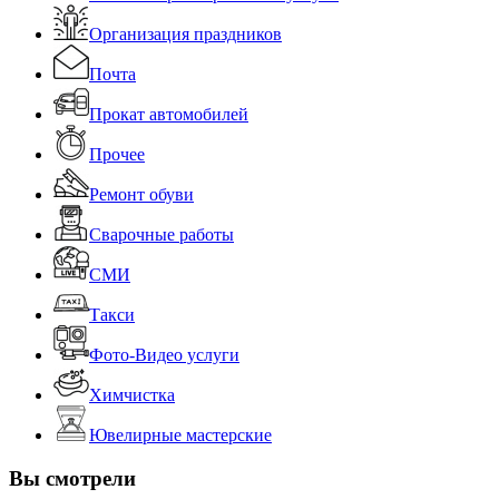
Организация праздников
Почта
Прокат автомобилей
Прочее
Ремонт обуви
Сварочные работы
СМИ
Такси
Фото-Видео услуги
Химчистка
Ювелирные мастерские
Вы смотрели