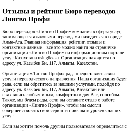
Отзывы и рейтинг Бюро переводов
Лингво Профи
Бюро переводов «Лингво Профи» компания в сферы услуг,
занимающееся языковыми переводами находиться в городе
Алма-Ата. Главная информация, рейтинг, отзывы и
контактные данные – всё это можно найти на страничке
организации «Лингво Профи» на информационном портале
услуг Казахстана uslugikz.su. Организация находится по
адресу ул. Казыбек Би, 117, Алматы, Казахстан.
Организация «Лингво Профи» рада предоставлять свои
услуги переводческого направления. Наша организация будет
рада, если вы обратитесь за нашими услугами, подойдя по
адресу ул. Казыбек Би, 117, Алматы, Казахстан или
связавшись любым иным, комфортным для Вас, способом.
Также, мы будем рады, если вы оставите отзыв о работе
организации «Лингво Профи», чтобы мы смогли
совершенствовать свой сервис и повышать уровень наших
услуг.
Если вы хотите помочь другим пользователям определиться с