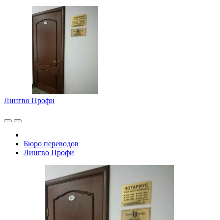
Лингво Профи
Бюро переводов
Лингво Профи