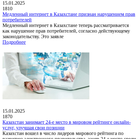
15.01.2025
1810
Медленный интернет в Казахстане признан нарушением прав
потребителей
Медленный интернет в Казахстане теперь рассматривается
как нарушение прав потребителей, согласно действующему
законодательству. Это заявле
Подробнее
15.01.2025
1870
Казахстан занимает 24-е место в мировом рейтинге онлайн-
услуг, улучшая свои позиции
Казахстан вошел в число лидеров мирового рейтинга по
развитию электронного правительства, заняв 24-е место среди