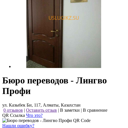
Бюро переводов - Лингво
Профи
ул. Казыбек Би, 117, Алматы, Казахстан
0 отзывов
|
Оставить отзыв
|
В заметки
|
В сравнение
QR Ссылка
Что это?
Нашли ошибку?