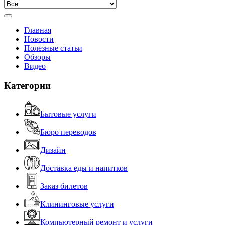
Главная
Новости
Полезные статьи
Обзоры
Видео
Категории
Бытовые услуги
Бюро переводов
Дизайн
Доставка еды и напитков
Заказ билетов
Клининговые услуги
Компьютерный ремонт и услуги