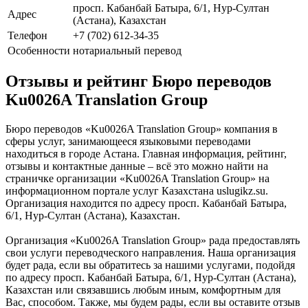
просп. Кабанбай Батыра, 6/1, Нур-Султан
Адрес
(Астана), Казахстан
Телефон
+7 (702) 612-34-35
Особенности
нотариальный перевод
Отзывы и рейтинг Бюро переводов
Ku0026A Translation Group
Бюро переводов «Ku0026A Translation Group» компания в
сферы услуг, занимающееся языковыми переводами
находиться в городе Астана. Главная информация, рейтинг,
отзывы и контактные данные – всё это можно найти на
страничке организации «Ku0026A Translation Group» на
информационном портале услуг Казахстана uslugikz.su.
Организация находится по адресу просп. Кабанбай Батыра,
6/1, Нур-Султан (Астана), Казахстан.
Организация «Ku0026A Translation Group» рада предоставлять
свои услуги переводческого направления. Наша организация
будет рада, если вы обратитесь за нашими услугами, подойдя
по адресу просп. Кабанбай Батыра, 6/1, Нур-Султан (Астана),
Казахстан или связавшись любым иным, комфортным для
Вас, способом. Также, мы будем рады, если вы оставите отзыв