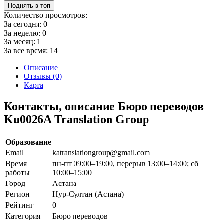
Поднять в топ
Количество просмотров:
За сегодня:
0
За неделю:
0
За месяц:
1
За все время:
14
Описание
Отзывы (0)
Карта
Контакты, описание Бюро переводов
Ku0026A Translation Group
Образование
Email
katranslationgroup@gmail.com
Время
пн-пт 09:00–19:00, перерыв 13:00–14:00; сб
работы
10:00–15:00
Город
Астана
Регион
Нур-Султан (Астана)
Рейтинг
0
Категория
Бюро переводов