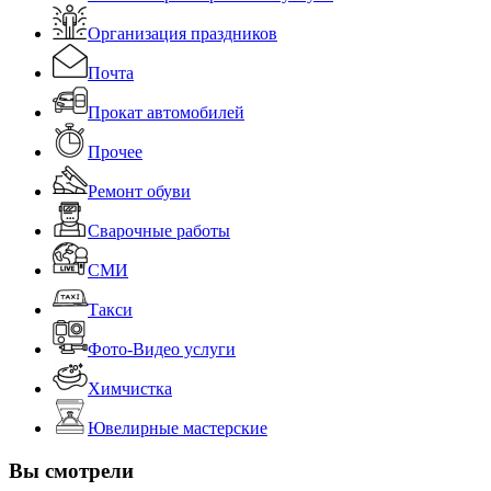
Организация праздников
Почта
Прокат автомобилей
Прочее
Ремонт обуви
Сварочные работы
СМИ
Такси
Фото-Видео услуги
Химчистка
Ювелирные мастерские
Вы смотрели