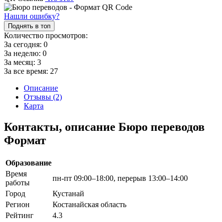
Нашли ошибку?
Поднять в топ
Количество просмотров:
За сегодня:
0
За неделю:
0
За месяц:
3
За все время:
27
Описание
Отзывы (2)
Карта
Контакты, описание Бюро переводов
Формат
Образование
Время
пн-пт 09:00–18:00, перерыв 13:00–14:00
работы
Город
Кустанай
Регион
Костанайская область
Рейтинг
4.3