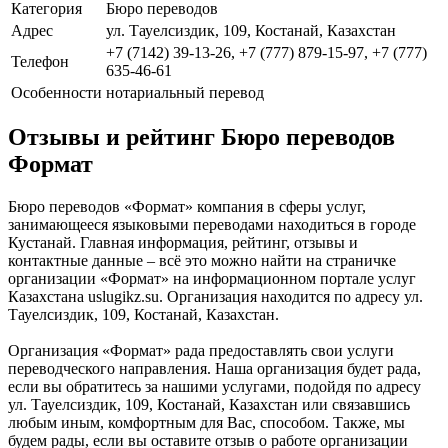
Категория
Бюро переводов
Адрес
ул. Тауелсиздик, 109, Костанай, Казахстан
+7 (7142) 39-13-26, +7 (777) 879-15-97, +7 (777)
Телефон
635-46-61
Особенности
нотариальный перевод
Отзывы и рейтинг Бюро переводов
Формат
Бюро переводов «Формат» компания в сферы услуг,
занимающееся языковыми переводами находиться в городе
Кустанай. Главная информация, рейтинг, отзывы и
контактные данные – всё это можно найти на страничке
организации «Формат» на информационном портале услуг
Казахстана uslugikz.su. Организация находится по адресу ул.
Тауелсиздик, 109, Костанай, Казахстан.
Организация «Формат» рада предоставлять свои услуги
переводческого направления. Наша организация будет рада,
если вы обратитесь за нашими услугами, подойдя по адресу
ул. Тауелсиздик, 109, Костанай, Казахстан или связавшись
любым иным, комфортным для Вас, способом. Также, мы
будем рады, если вы оставите отзыв о работе организации