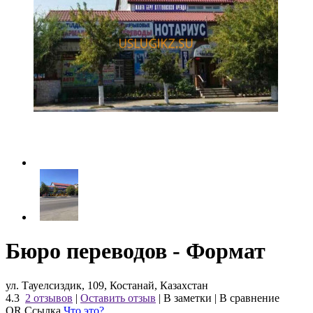
Бюро переводов - Формат
ул. Тауелсиздик, 109, Костанай, Казахстан
4.3
2 отзывов
|
Оставить отзыв
|
В заметки
|
В сравнение
QR Ссылка
Что это?