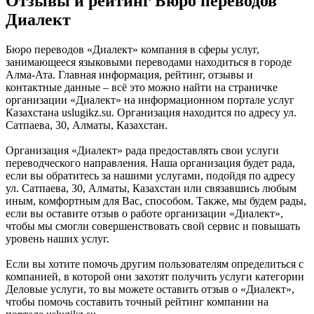
Отзывы и рейтинг Бюро переводов
Диалект
Бюро переводов «Диалект» компания в сферы услуг,
занимающееся языковыми переводами находиться в городе
Алма-Ата. Главная информация, рейтинг, отзывы и
контактные данные – всё это можно найти на страничке
организации «Диалект» на информационном портале услуг
Казахстана uslugikz.su. Организация находится по адресу ул.
Сатпаева, 30, Алматы, Казахстан.
Организация «Диалект» рада предоставлять свои услуги
переводческого направления. Наша организация будет рада,
если вы обратитесь за нашими услугами, подойдя по адресу
ул. Сатпаева, 30, Алматы, Казахстан или связавшись любым
иным, комфортным для Вас, способом. Также, мы будем рады,
если вы оставите отзыв о работе организации «Диалект»,
чтобы мы смогли совершенствовать свой сервис и повышать
уровень наших услуг.
Если вы хотите помочь другим пользователям определиться с
компанией, в которой они захотят получить услуги категории
Деловые услуги, то вы можете оставить отзыв о «Диалект»,
чтобы помочь составить точный рейтинг компании на